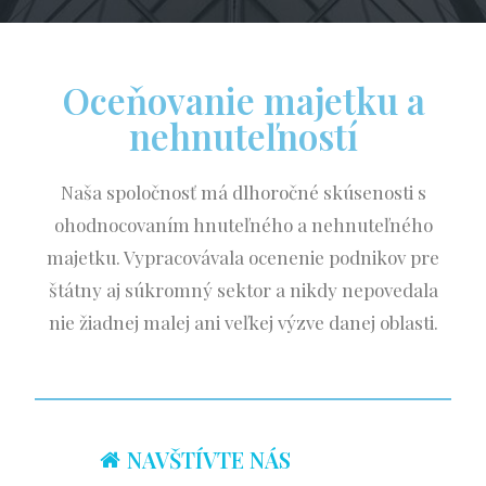
Oceňovanie majetku a
nehnuteľností
Naša spoločnosť má dlhoročné skúsenosti s
ohodnocovaním hnuteľného a nehnuteľného
majetku. Vypracovávala ocenenie podnikov pre
štátny aj súkromný sektor a nikdy nepovedala
nie žiadnej malej ani veľkej výzve danej oblasti.
NAVŠTÍVTE NÁS