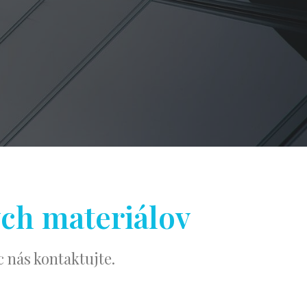
ých materiálov
 nás kontaktujte.