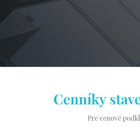
Cenníky stave
Pre cenové podkl