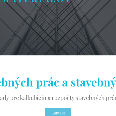
bných prác a stavebn
ady pre kalkuláciu a rozpočty stavebných prác
Kontakt