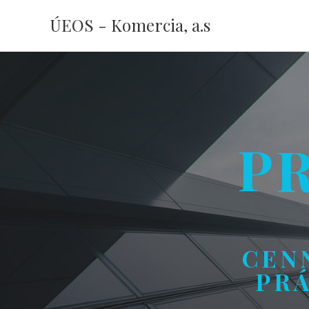
ÚEOS - Komercia, a.s
P
CEN
PRÁ