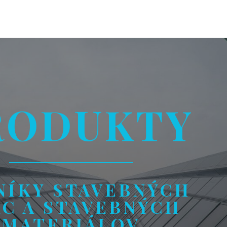
RODUKTY
NÍKY STAVEBNÝCH
C A STAVEBNÝCH
MATERIÁLOV